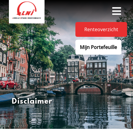
Renteoverzicht
Mijn Portefeuille
Disclaimer