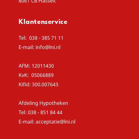
8061 CB Hasselt
Klantenservice
Tel:
038 - 385 71 11
E-mail:
info@lni.nl
AFM: 12011430
KvK: 05066889
Kifid: 300.007643
Afdeling Hypotheken
Tel:
038 - 851 84 44
E-mail: acceptatie
@lni.nl